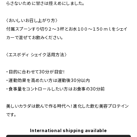
らさないために甘さは控えめにしました。
〈おいしいお召し上がり方〉
付属スプーンすり切り２〜３杯とお水１００～１５０ｍｌをシェイ
カーで混ぜてお飲みください。
〈エスボディ シェイク活用方法〉
・目的に合わせて30分が目安！
・運動効果を高めたい方は運動後30分以内
・食事量をコントロールしたい方はお食事の30分前
美しいカラダは飲んで作る時代へ！進化した飲む美容プロテイン
です。
International shipping available