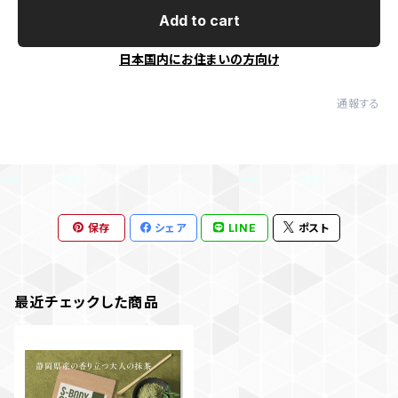
Add to cart
日本国内にお住まいの方向け
通報する
保存
シェア
LINE
ポスト
最近チェックした商品