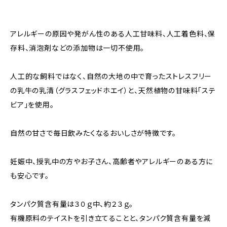
アレルギーの原因や発がん性のある人工甘味料、人工着色料、保
存料、消泡剤などの添加物は一切不使用。
人工的な飼料ではなく、自然の大地の中で育ったストレスフリー
の乳牛の乳清（グラスフェッドホエイ）と、天然植物の甘味料「ステ
ビア」を使用。
自然の甘さで毎日飲みたくなるおいしさが特徴です。
妊娠中、授乳中の方やお子さん、高齢者やアレルギーのある方に
も安心です。
タンパク質含有量は３０ｇ中、約２３ｇ。
有機原料のテイストを引き立てることと、タンパク質含有量を減