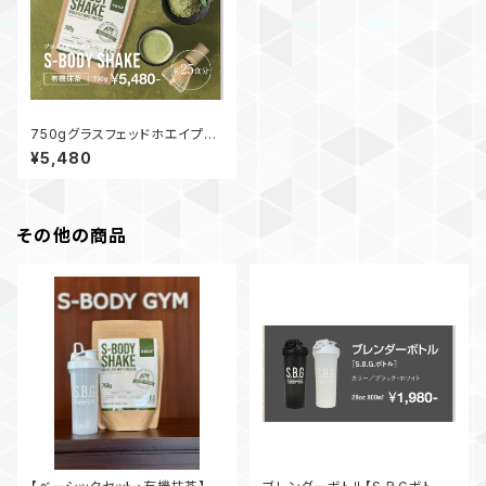
750gグラスフェッドホエイプロ
テイン【S-BODY SHAKE】有機
¥5,480
抹茶
その他の商品