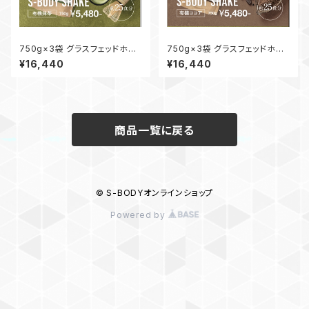
750g×3袋 グラスフェッドホエ
750g×3袋 グラスフェッドホエ
イプロテイン【S-BODY SHAK
イプロテイン【S-BODY SHAK
¥16,440
¥16,440
E】有機抹茶
E】有機ココア
商品一覧に戻る
© S-BODYオンラインショップ
Powered by