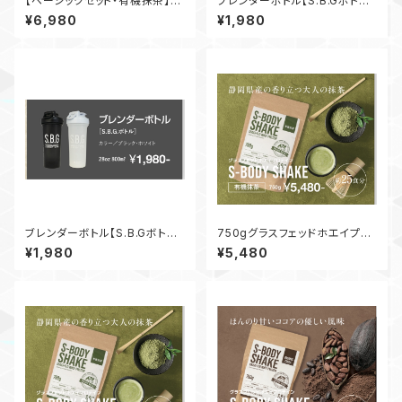
【ベーシックセット・有機抹茶】
ブレンダーボトル【S.B.Gボトル】
S-BODY SHAKE 750g × S.
ブラック 28oz 800ml
¥6,980
¥1,980
B.Gボトル
ブレンダーボトル【S.B.Gボトル】
750gグラスフェッドホエイプロ
ホワイト 28oz 800ml
テイン【S-BODY SHAKE】有機
¥1,980
¥5,480
抹茶