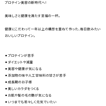
プロテイン美容の新時代へ！
美味しさと健康を満たす至福の一杯。
健康にこだわって一年以上の構想を重ねて作った、毎日飲みたい
おいしいプロテイン。
⚫︎プロテインが苦手
⚫︎ダイエットや減量
⚫︎美容や健康が気になる
⚫︎添加物の味や人工甘味料の甘さが苦手
⚫︎成長期のお子様
⚫︎美しいカラダをつくる
⚫︎お肌や髪の毛の艶が気になる
⚫︎いつまでも若々しく元気でいたい