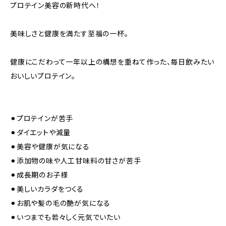
プロテイン美容の新時代へ！
美味しさと健康を満たす至福の一杯。
健康にこだわって一年以上の構想を重ねて作った、毎日飲みたい
おいしいプロテイン。
⚫︎プロテインが苦手
⚫︎ダイエットや減量
⚫︎美容や健康が気になる
⚫︎添加物の味や人工甘味料の甘さが苦手
⚫︎成長期のお子様
⚫︎美しいカラダをつくる
⚫︎お肌や髪の毛の艶が気になる
⚫︎いつまでも若々しく元気でいたい