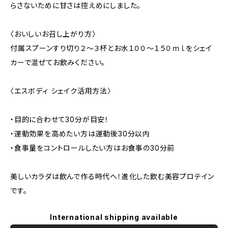
らさないために甘さは控えめにしました。
〈おいしいお召し上がり方〉
付属スプーンすり切り２〜３杯とお水１００～１５０ｍｌをシェイ
カーで混ぜてお飲みください。
〈エスボディ シェイク活用方法〉
・目的に合わせて30分が目安！
・運動効果を高めたい方は運動後30分以内
・食事量をコントロールしたい方はお食事の30分前
美しいカラダは飲んで作る時代へ！進化した飲む美容プロテイン
です。
International shipping available