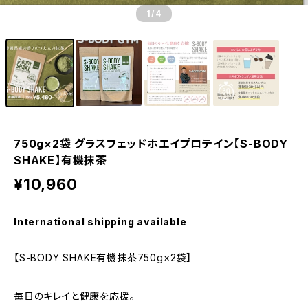
1
/4
750g×2袋 グラスフェッドホエイプロテイン【S-BODY
SHAKE】有機抹茶
¥10,960
International shipping available
【S-BODY SHAKE有機抹茶750g×2袋】
毎日のキレイと健康を応援。