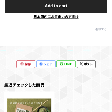
Add to cart
日本国内にお住まいの方向け
通報する
保存
シェア
LINE
ポスト
最近チェックした商品