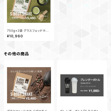
750g×2袋 グラスフェッドホエ
イプロテイン【S-BODY SHAK
¥10,960
E】有機抹茶
その他の商品