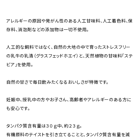
アレルギーの原因や発がん性のある人工甘味料、人工着色料、保
存料、消泡剤などの添加物は一切不使用。
人工的な飼料ではなく、自然の大地の中で育ったストレスフリー
の乳牛の乳清（グラスフェッドホエイ）と、天然植物の甘味料「ステ
ビア」を使用。
自然の甘さで毎日飲みたくなるおいしさが特徴です。
妊娠中、授乳中の方やお子さん、高齢者やアレルギーのある方に
も安心です。
タンパク質含有量は３０ｇ中、約２３ｇ。
有機原料のテイストを引き立てることと、タンパク質含有量を減