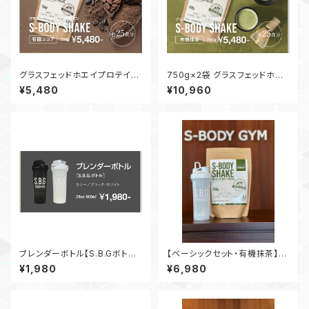
グラスフェッドホエイプロテイン
750g×2袋 グラスフェッドホエ
【S-BODY SHAKE】有機ココア
イプロテイン【S-BODY SHAK
¥5,480
¥10,960
750g
E】有機抹茶
ブレンダーボトル【S.B.Gボトル】
【ベーシックセット・有機抹茶】
ブラック 28oz 800ml
S-BODY SHAKE 750g × S.
¥1,980
¥6,980
B.Gボトル