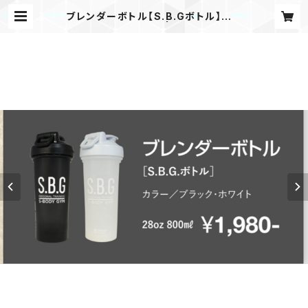
ブレンダーボトル【S.B.Gボトル】ホワ
イト 28oz 800ml | S-BODYオン
ラインショップ