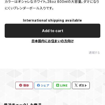
カラーはオシャレなホワイト。28oz 800mlの大容量。ダマになり
にくいブレンダーボール入りです。
International shipping available
Add to cart
日本国内にお住まいの方向け
通報する
保存
シェア
LINE
ポスト