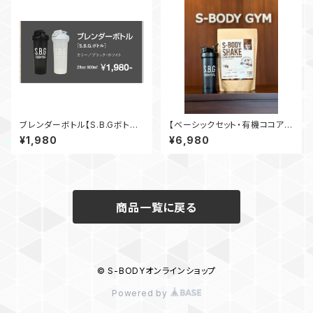
ブレンダーボトル【S.B.Gボトル】
【ベーシックセット・有機ココア】
ホワイト 28oz 800ml
S-BODY SHAKE 750g ×
¥1,980
¥6,980
S.B.Gボトル
商品一覧に戻る
© S-BODYオンラインショップ
Powered by