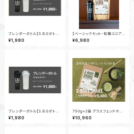
ブレンダーボトル【S.B.Gボトル】
【ベーシックセット・有機ココア】
ブラック 28oz 800ml
S-BODY SHAKE 750g ×
¥1,980
¥6,980
S.B.Gボトル
ブレンダーボトル【S.B.Gボトル】
750g×2袋 グラスフェッドホエ
ホワイト 28oz 800ml
イプロテイン【S-BODY SHAK
¥1,980
¥10,960
E】有機抹茶