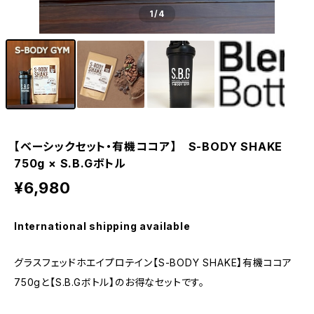
1
/4
【ベーシックセット・有機ココア】 S-BODY SHAKE
750g × S.B.Gボトル
¥6,980
International shipping available
グラスフェッドホエイプロテイン【S-BODY SHAKE】有機ココア
750gと【S.B.Gボトル】のお得なセットです。