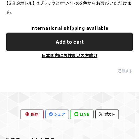
【S.B.Gボトル】はブラックとホワイトの2色からお選びいただけま
す。
International shipping available
Add to cart
日本国内にお住まいの方向け
通報する
保存
シェア
LINE
ポスト