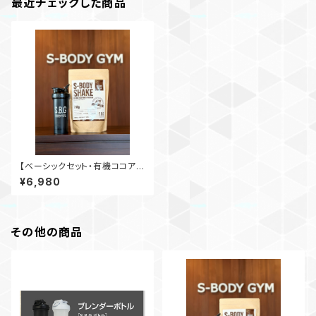
最近チェックした商品
【ベーシックセット・有機ココア】
S-BODY SHAKE 750g ×
¥6,980
S.B.Gボトル
その他の商品